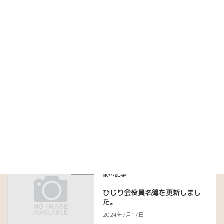
メール
※
サイト
次回のコメントで使用するためブラウザーに自分の名前、メール
アドレス、サイトを保存する。
未分類
前の記事
ひじり会役員名簿を更新しまし
た。
2024年7月17日