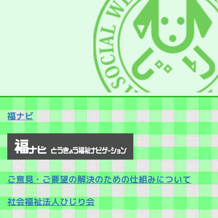
福ナビ
ご意見・ご要望の解決のための仕組みについて
社会福祉法人ひじり会