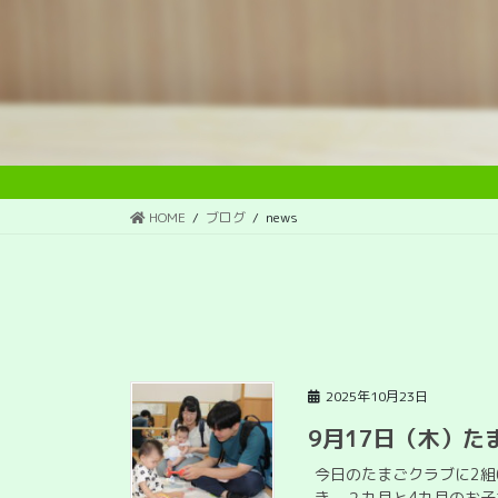
HOME
ブログ
news
news
2025年10月23日
9月17日（木）た
今日のたまごクラブに2組
き、２カ月と4カ月のお