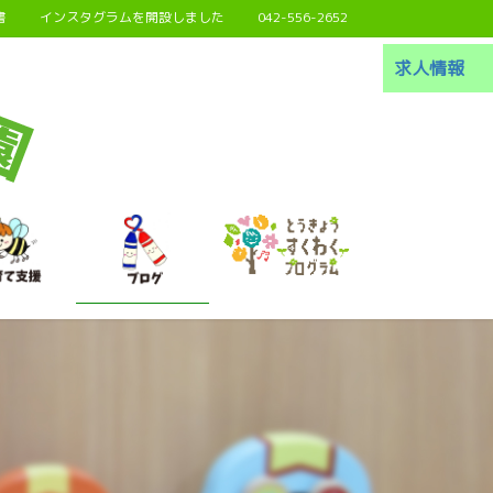
書
インスタグラムを開設しました
042-556-2652
求人情報