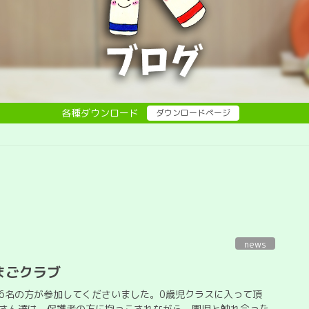
各種ダウンロード
ダウンロードページ
news
まごクラブ
6名の方が参加してくださいました。0歳児クラスに入って頂
子さん達は、保護者の方に抱っこされながら、園児と触れ合った