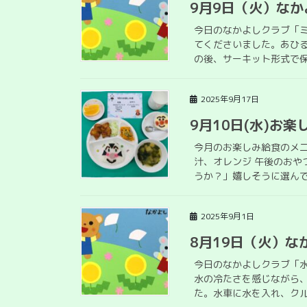
9月9日（火）なか
今日のなかよしクラブ「ミ
てくださいました。あひ
の後、サーキット形式で保
2025年9月17日
9月10日(水)お楽
今月のお楽しみ給食のメ
汁、オレンジ 午後のおや
うか？」嬉しそうに選んで
2025年9月1日
8月19日（火）な
今日のなかよしクラブ「
水の冷たさを感じながら
た。水車に水を入れ、クル