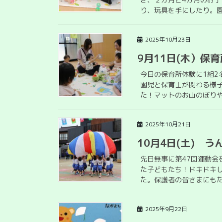
り、玩具を手にしたり。園
2025年10月23日
9月11日(木）保
今日の保育所体験に1組
園児と保育士が関わる様
た！マットのお山のぼりや
2025年10月21日
10月4日(土) う
先日無事に第47回運動
た子どもたち！ドキドキ
た。保護者の皆さまにもた
2025年9月22日