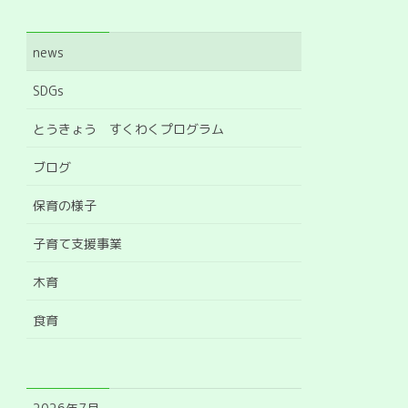
カテゴリー
news
SDGs
とうきょう すくわくプログラム
ブログ
保育の様子
子育て支援事業
木育
食育
アーカイブ