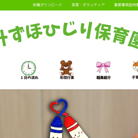
各種ダウンロード
実習・ボランティア
重要事項説明